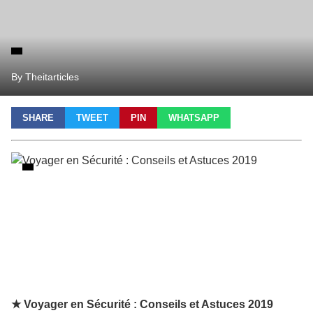
By Theitarticles
SHARE
TWEET
PIN
WHATSAPP
★ Voyager en Sécurité : Conseils et Astuces 2019