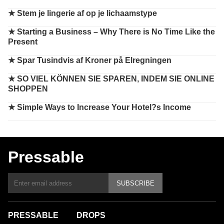
★
Stem je lingerie af op je lichaamstype
★
Starting a Business – Why There is No Time Like the
Present
★
Spar Tusindvis af Kroner på Elregningen
★
SO VIEL KÖNNEN SIE SPAREN, INDEM SIE ONLINE
SHOPPEN
★
Simple Ways to Increase Your Hotel?s Income
Pressable
SUBSCRIBE
PRESSABLE
DROPS