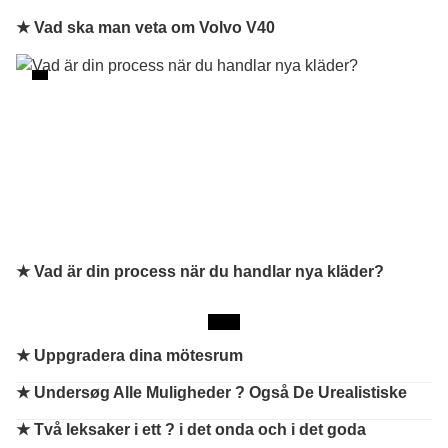
★ Vad ska man veta om Volvo V40
★ Vad är din process när du handlar nya kläder?
★
Uppgradera dina mötesrum
★
Undersøg Alle Muligheder ? Også De Urealistiske
★
Två leksaker i ett ? i det onda och i det goda