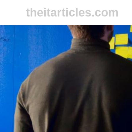
theitarticles.com