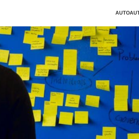
AUTO
AU