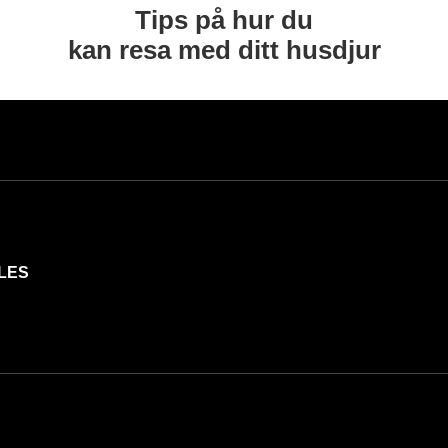
Tips på hur du
kan resa med ditt husdjur
LES