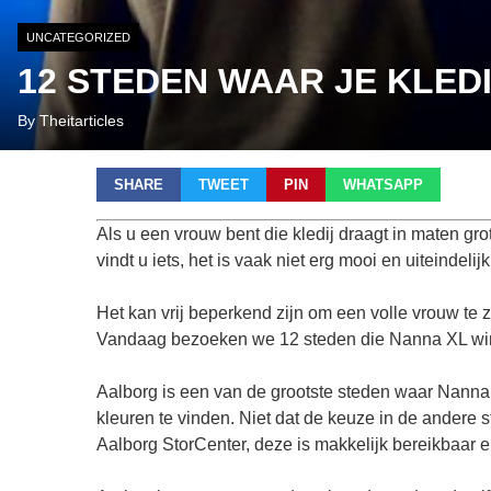
UNCATEGORIZED
12 STEDEN WAAR JE KLE
By Theitarticles
SHARE
TWEET
PIN
WHATSAPP
Als u een vrouw bent die kledij draagt in maten grot
vindt u iets, het is vaak niet erg mooi en uiteindel
Het kan vrij beperkend zijn om een volle vrouw te z
Vandaag bezoeken we 12 steden die Nanna XL winke
Aalborg is een van de grootste steden waar Nanna
kleuren te vinden. Niet dat de keuze in de andere s
Aalborg StorCenter, deze is makkelijk bereikbaar en