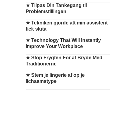
★
Tilpas Din Tankegang til
Problemstillingen
★
Tekniken gjorde att min assistent
fick sluta
★
Technology That Will Instantly
Improve Your Workplace
★
Stop Frygten For at Bryde Med
Traditionerne
★
Stem je lingerie af op je
lichaamstype