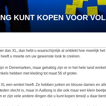
DING KUNT KOPEN VOOR VO
er dan XL, dan hebt u waarschijnlijk al ontdekt hoe moeilijk het 
ijk heeft u moeite om uw gewenste look te creëren.
ijn in Denemarken, maar gelukkig zijn er in het hele land winke
ls hebben met kleding tot maat 56 of groter.
 XL een winkel heeft. Ze hebben jurken en
blouse dames
en all
teden slecht is, maar in Aalborg is die ook maar een klein beetj
 er zijn vele andere dingen die u kunt kopen terwijl u daar bent