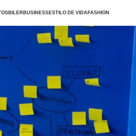
TOS
BILER
BUSINESS
ESTILO DE VIDA
FASHION