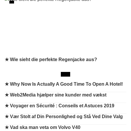
★ Wie sieht die perfekte Regenjacke aus?
★
Why Now Is Actually A Good Time To Open A Hotel!
★
Web2Media hjælper sine kunder med vækst
★
Voyager en Sécurité : Conseils et Astuces 2019
★
Vær Stolt af Din Personlighed og Stå Ved Dine Valg
★
Vad ska man veta om Volvo V40