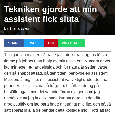
Tekniken gjorde att min
assistent fick sluta
By Theitarticles
SHARE
TWEET
PIN
WHATSAPP
Tills ganska nyligen så hade jag inte klarat dagens första
timme på jobbet utan hjälp av min assistent. Numera driver
jag min egen e-handelssida och för några år sedan växte
den så snabbt att jag, på den tiden, behövde en assistent.
Missförstå mig inte, min assistent var viktigt under den här
perioden, för att svara på frågor och hålla ordning på
beställningar, men det var inte förrän nyligen som jag
upptäckte att jag faktiskt hade kunnat göra allt det där
arbetet själv om jag bara hade ansträngt mig lite, och på så
sätt sparat in alla de pengar detta kostade mig. Trots att jag