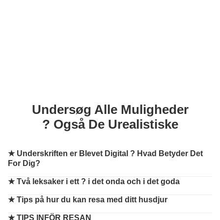
Undersøg Alle Muligheder
? Også De Urealistiske
★
Underskriften er Blevet Digital ? Hvad Betyder Det
For Dig?
★
Två leksaker i ett ? i det onda och i det goda
★
Tips på hur du kan resa med ditt husdjur
★
TIPS INFÖR RESAN