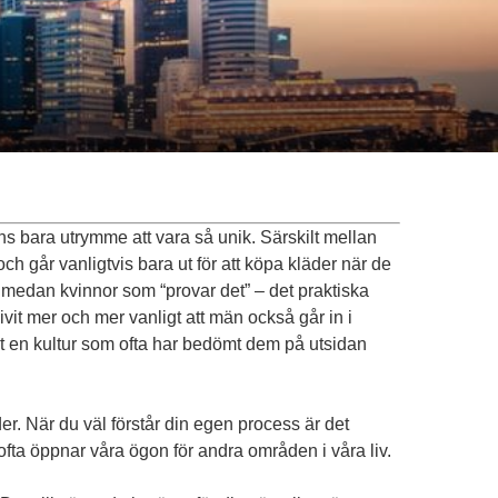
nns bara utrymme att vara så unik. Särskilt mellan
går vanligtvis bara ut för att köpa kläder när de
” medan kvinnor som “provar det” – det praktiska
ivit mer och mer vanligt att män också går in i
mot en kultur som ofta har bedömt dem på utsidan
er. När du väl förstår din egen process är det
t ofta öppnar våra ögon för andra områden i våra liv.