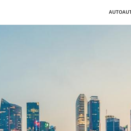
AUTO
AU