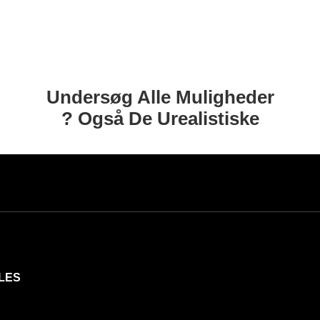
Undersøg Alle Muligheder
? Også De Urealistiske
LES