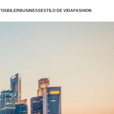
TOS
BILER
BUSINESS
ESTILO DE VIDA
FASHION