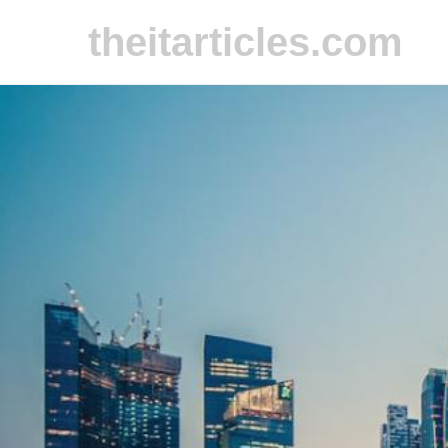
theitarticles.com