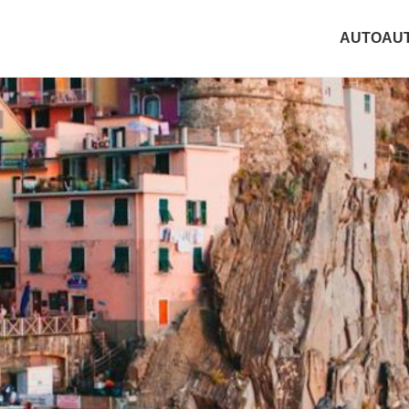
AUTO
AU