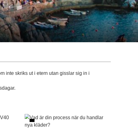
inte skriks ut i etern utan gisslar sig in i
sdagar.