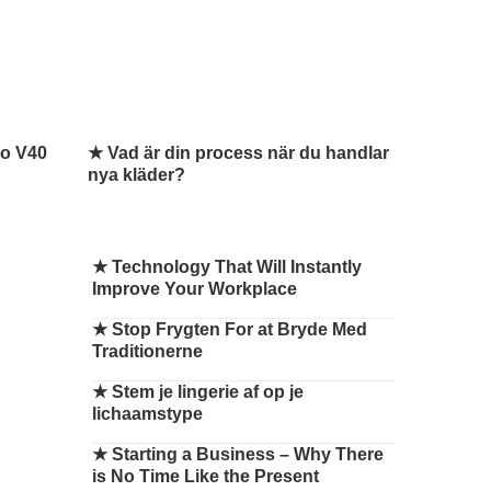
vo V40
★ Vad är din process när du handlar
nya kläder?
★
Technology That Will Instantly
Improve Your Workplace
★
Stop Frygten For at Bryde Med
Traditionerne
★
Stem je lingerie af op je
lichaamstype
★
Starting a Business – Why There
is No Time Like the Present