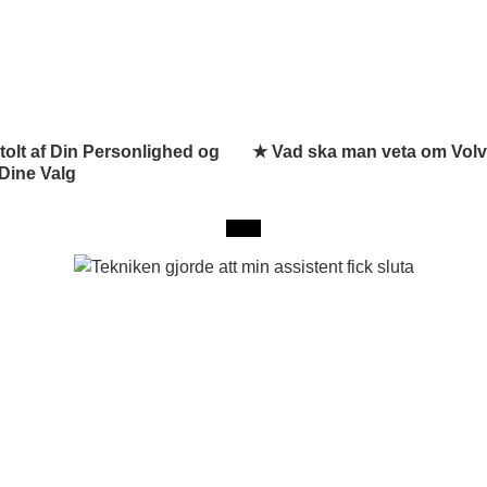
olt af Din Personlighed og
★ Vad ska man veta om Vol
Dine Valg