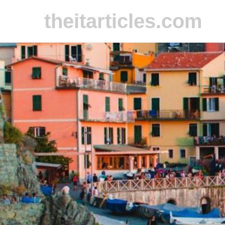
theitarticles.com