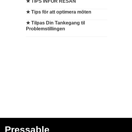
★
TIPS INFÖR RESAN
★
Tips för att optimera möten
★
Tilpas Din Tankegang til
Problemstillingen
Pressable