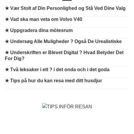
★
Vær Stolt af Din Personlighed og Stå Ved Dine Valg
★
Vad ska man veta om Volvo V40
★
Uppgradera dina mötesrum
★
Undersøg Alle Muligheder ? Også De Urealistiske
★
Underskriften er Blevet Digital ? Hvad Betyder Det
For Dig?
★
Två leksaker i ett ? i det onda och i det goda
★
Tips på hur du kan resa med ditt husdjur