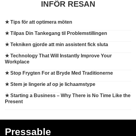
INFÖR RESAN
★
Tips för att optimera möten
★
Tilpas Din Tankegang til Problemstillingen
★
Tekniken gjorde att min assistent fick sluta
★
Technology That Will Instantly Improve Your
Workplace
★
Stop Frygten For at Bryde Med Traditionerne
★
Stem je lingerie af op je lichaamstype
★
Starting a Business – Why There is No Time Like the
Present
Pressable