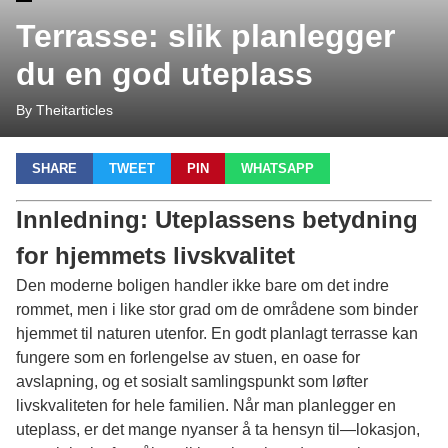
Terrasse: slik planlegger
du en god uteplass
By Theitarticles
SHARE
TWEET
PIN
WHATSAPP
Innledning: Uteplassens betydning
for hjemmets livskvalitet
Den moderne boligen handler ikke bare om det indre
rommet, men i like stor grad om de områdene som binder
hjemmet til naturen utenfor. En godt planlagt terrasse kan
fungere som en forlengelse av stuen, en oase for
avslapning, og et sosialt samlingspunkt som løfter
livskvaliteten for hele familien. Når man planlegger en
uteplass, er det mange nyanser å ta hensyn til—lokasjon,