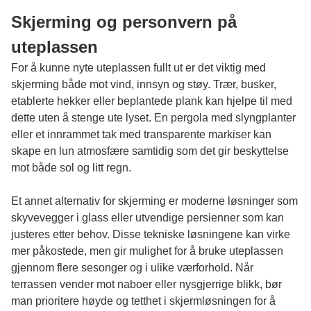
Skjerming og personvern på
uteplassen
For å kunne nyte uteplassen fullt ut er det viktig med
skjerming både mot vind, innsyn og støy. Trær, busker,
etablerte hekker eller beplantede plank kan hjelpe til med
dette uten å stenge ute lyset. En pergola med slyngplanter
eller et innrammet tak med transparente markiser kan
skape en lun atmosfære samtidig som det gir beskyttelse
mot både sol og litt regn.
Et annet alternativ for skjerming er moderne løsninger som
skyvevegger i glass eller utvendige persienner som kan
justeres etter behov. Disse tekniske løsningene kan virke
mer påkostede, men gir mulighet for å bruke uteplassen
gjennom flere sesonger og i ulike værforhold. Når
terrassen vender mot naboer eller nysgjerrige blikk, bør
man prioritere høyde og tetthet i skjermløsningen for å