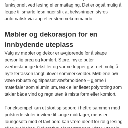
funksjonelt ved lesing eller matlaging. Det er også mulig å
legge til smarte løsninger slik at belysningen styres
automatisk via app eller stemmekommando.
Møbler og dekorasjon for en
innbydende uteplass
Valg av møbler og dekor er avgjørende for å skape
personlig preg og komfort. Store, myke puter,
værbestandige tekstiler og varme tepper gjør det mulig å
nyte terrassen langt utover sommerkvelder. Møblene bør
være robuste og tilpasset værforholdene – gjerne i
materialer som aluminium, teak eller flettet polyrotting som
takler både vind og regn uten å miste form eller komfort.
For eksempel kan et stort spisebord i heltre sammen med
polstrede stoler invitere til lange middager, mens en
loungesofa med et lavt bord kan være ideelt for rolig lesing