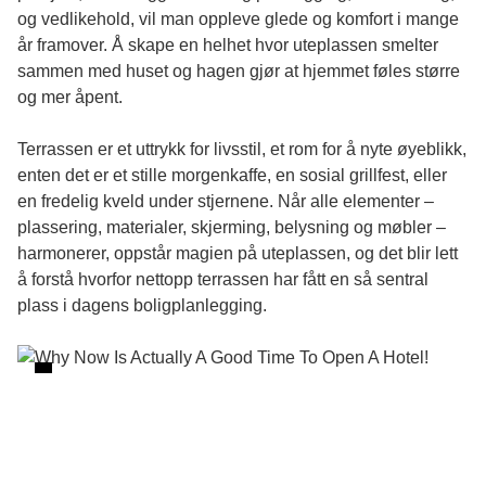
og vedlikehold, vil man oppleve glede og komfort i mange
år framover. Å skape en helhet hvor uteplassen smelter
sammen med huset og hagen gjør at hjemmet føles større
og mer åpent.
Terrassen er et uttrykk for livsstil, et rom for å nyte øyeblikk,
enten det er et stille morgenkaffe, en sosial grillfest, eller
en fredelig kveld under stjernene. Når alle elementer –
plassering, materialer, skjerming, belysning og møbler –
harmonerer, oppstår magien på uteplassen, og det blir lett
å forstå hvorfor nettopp terrassen har fått en så sentral
plass i dagens boligplanlegging.