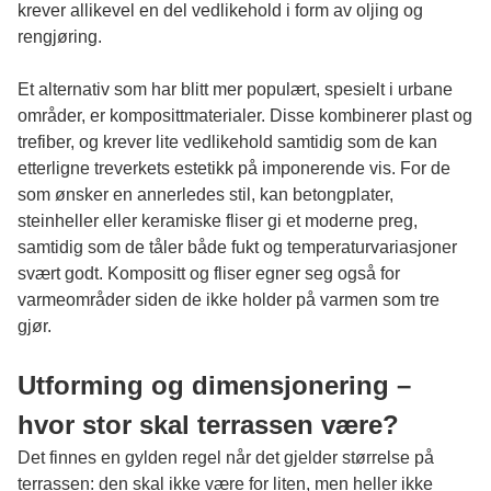
krever allikevel en del vedlikehold i form av oljing og
rengjøring.
Et alternativ som har blitt mer populært, spesielt i urbane
områder, er komposittmaterialer. Disse kombinerer plast og
trefiber, og krever lite vedlikehold samtidig som de kan
etterligne treverkets estetikk på imponerende vis. For de
som ønsker en annerledes stil, kan betongplater,
steinheller eller keramiske fliser gi et moderne preg,
samtidig som de tåler både fukt og temperaturvariasjoner
svært godt. Kompositt og fliser egner seg også for
varmeområder siden de ikke holder på varmen som tre
gjør.
Utforming og dimensjonering –
hvor stor skal terrassen være?
Det finnes en gylden regel når det gjelder størrelse på
terrassen: den skal ikke være for liten, men heller ikke