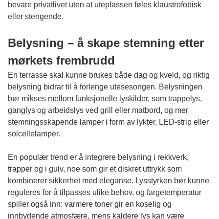
bevare privatlivet uten at uteplassen føles klaustrofobisk
eller stengende.
Belysning – å skape stemning etter
mørkets frembrudd
En terrasse skal kunne brukes både dag og kveld, og riktig
belysning bidrar til å forlenge utesesongen. Belysningen
bør mikses mellom funksjonelle lyskilder, som trappelys,
ganglys og arbeidslys ved grill eller matbord, og mer
stemningsskapende lamper i form av lykter, LED-strip eller
solcellelamper.
En populær trend er å integrere belysning i rekkverk,
trapper og i gulv, noe som gir et diskret uttrykk som
kombinerer sikkerhet med eleganse. Lysstyrken bør kunne
reguleres for å tilpasses ulike behov, og fargetemperatur
spiller også inn: varmere toner gir en koselig og
innbydende atmosfære, mens kaldere lys kan være