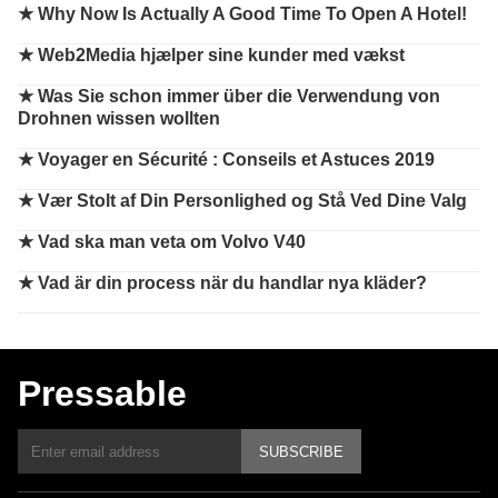
★
Why Now Is Actually A Good Time To Open A Hotel!
★
Web2Media hjælper sine kunder med vækst
★
Was Sie schon immer über die Verwendung von
Drohnen wissen wollten
★
Voyager en Sécurité : Conseils et Astuces 2019
★
Vær Stolt af Din Personlighed og Stå Ved Dine Valg
★
Vad ska man veta om Volvo V40
★
Vad är din process när du handlar nya kläder?
Pressable
SUBSCRIBE