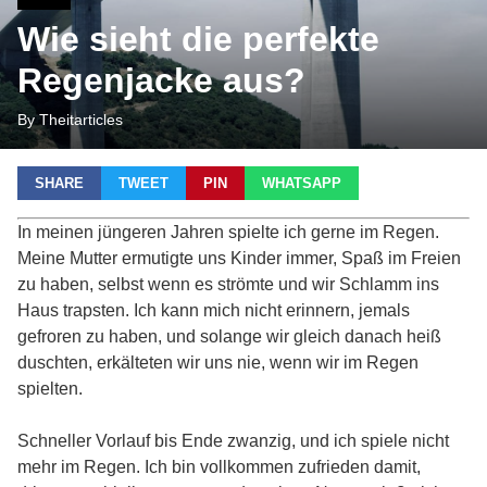
Wie sieht die perfekte
Regenjacke aus?
By Theitarticles
SHARE
TWEET
PIN
WHATSAPP
In meinen jüngeren Jahren spielte ich gerne im Regen.
Meine Mutter ermutigte uns Kinder immer, Spaß im Freien
zu haben, selbst wenn es strömte und wir Schlamm ins
Haus trapsten. Ich kann mich nicht erinnern, jemals
gefroren zu haben, und solange wir gleich danach heiß
duschten, erkälteten wir uns nie, wenn wir im Regen
spielten.
Schneller Vorlauf bis Ende zwanzig, und ich spiele nicht
mehr im Regen. Ich bin vollkommen zufrieden damit,