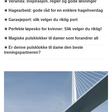
★
Veranda: inspirasjon, regler og gode løsninger
★
Hagearbeid: gode råd for en enklere hagehverdag
★
Garasjeport: slik velger du riktig port
★
Perfekte løpesko for kvinner: Slik velger du riktig!
★
Magiske pulsklokker til damer som forandrer alt
★
Er denne pulsklokke til dame den beste
treningspartneren?