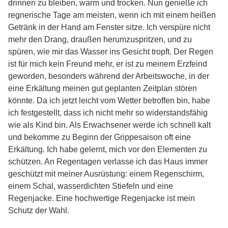
drinnen zu bleiben, warm und trocken. Nun genieße ich
regnerische Tage am meisten, wenn ich mit einem heißen
Getränk in der Hand am Fenster sitze. Ich verspüre nicht
mehr den Drang, draußen herumzuspritzen, und zu
spüren, wie mir das Wasser ins Gesicht tropft. Der Regen
ist für mich kein Freund mehr, er ist zu meinem Erzfeind
geworden, besonders während der Arbeitswoche, in der
eine Erkältung meinen gut geplanten Zeitplan stören
könnte. Da ich jetzt leicht vom Wetter betroffen bin, habe
ich festgestellt, dass ich nicht mehr so widerstandsfähig
wie als Kind bin. Als Erwachsener werde ich schnell kalt
und bekomme zu Beginn der Grippesaison oft eine
Erkältung. Ich habe gelernt, mich vor den Elementen zu
schützen. An Regentagen verlasse ich das Haus immer
geschützt mit meiner Ausrüstung: einem Regenschirm,
einem Schal, wasserdichten Stiefeln und eine
Regenjacke. Eine hochwertige Regenjacke ist mein
Schutz der Wahl.