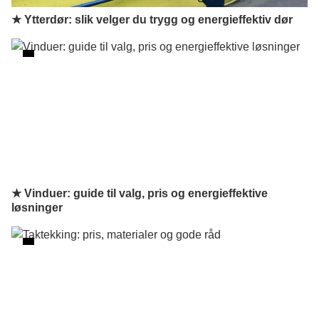
★ Ytterdør: slik velger du trygg og energieffektiv dør
★ Vinduer: guide til valg, pris og energieffektive
løsninger