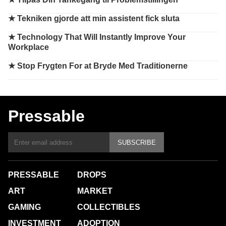
★
Tekniken gjorde att min assistent fick sluta
★
Technology That Will Instantly Improve Your
Workplace
★
Stop Frygten For at Bryde Med Traditionerne
Pressable
SUBSCRIBE
PRESSABLE
DROPS
ART
MARKET
GAMING
COLLECTIBLES
INVESTMENT
ADOPTION