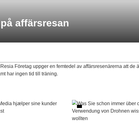
m på affärsresan
Resia Företag uppger en femtedel av affärsresenärerna att de ät
 har ingen tid till träning.