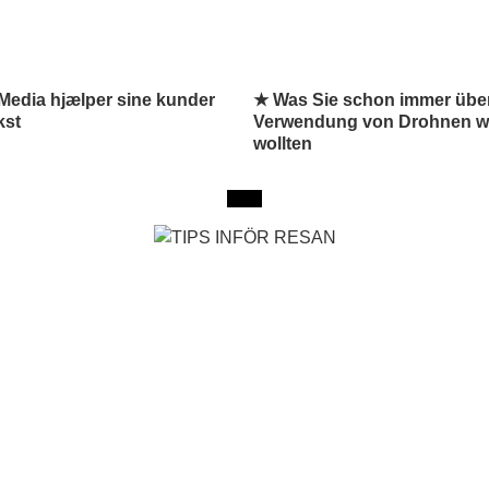
edia hjælper sine kunder
★ Was Sie schon immer über
kst
Verwendung von Drohnen w
wollten