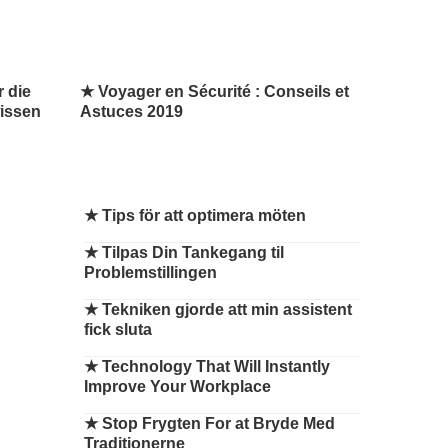
 die
★ Voyager en Sécurité : Conseils et
issen
Astuces 2019
★
Tips för att optimera möten
★
Tilpas Din Tankegang til
Problemstillingen
★
Tekniken gjorde att min assistent
fick sluta
★
Technology That Will Instantly
Improve Your Workplace
★
Stop Frygten For at Bryde Med
Traditionerne