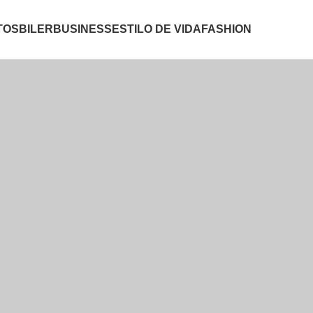
TOS
BILER
BUSINESS
ESTILO DE VIDA
FASHION