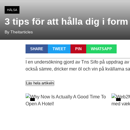
HÄLSA
3 tips för att hålla dig i for
By Theitarticles
SHARE
TWEET
PIN
WHATSAPP
I en undersökning gjord av Tns Sifo på uppdrag av 
också sämre, dricker mer öl och vin på kvällarna samt
Läs hela artikeln