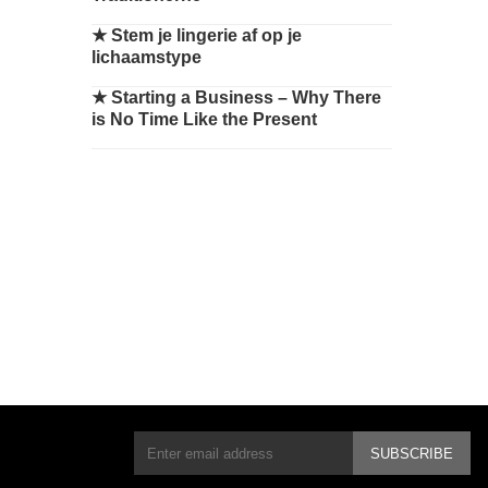
★
Stem je lingerie af op je
lichaamstype
★
Starting a Business – Why There
is No Time Like the Present
SUBSCRIBE