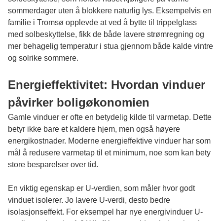
sommerdager uten å blokkere naturlig lys. Eksempelvis en
familie i Tromsø opplevde at ved å bytte til trippelglass
med solbeskyttelse, fikk de både lavere strømregning og
mer behagelig temperatur i stua gjennom både kalde vintre
og solrike sommere.
Energieffektivitet: Hvordan vinduer
påvirker boligøkonomien
Gamle vinduer er ofte en betydelig kilde til varmetap. Dette
betyr ikke bare et kaldere hjem, men også høyere
energikostnader. Moderne energieffektive vinduer har som
mål å redusere varmetap til et minimum, noe som kan bety
store besparelser over tid.
En viktig egenskap er U-verdien, som måler hvor godt
vinduet isolerer. Jo lavere U-verdi, desto bedre
isolasjonseffekt. For eksempel har nye energivinduer U-