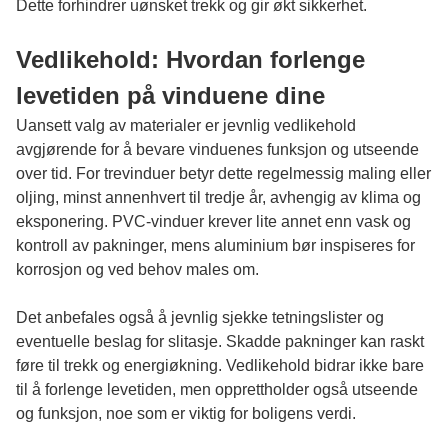
Dette forhindrer uønsket trekk og gir økt sikkerhet.
Vedlikehold: Hvordan forlenge
levetiden på vinduene dine
Uansett valg av materialer er jevnlig vedlikehold
avgjørende for å bevare vinduenes funksjon og utseende
over tid. For trevinduer betyr dette regelmessig maling eller
oljing, minst annenhvert til tredje år, avhengig av klima og
eksponering. PVC-vinduer krever lite annet enn vask og
kontroll av pakninger, mens aluminium bør inspiseres for
korrosjon og ved behov males om.
Det anbefales også å jevnlig sjekke tetningslister og
eventuelle beslag for slitasje. Skadde pakninger kan raskt
føre til trekk og energiøkning. Vedlikehold bidrar ikke bare
til å forlenge levetiden, men opprettholder også utseende
og funksjon, noe som er viktig for boligens verdi.