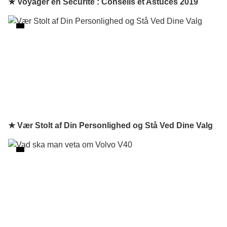
★ Voyager en Sécurité : Conseils et Astuces 2019
★ Vær Stolt af Din Personlighed og Stå Ved Dine Valg