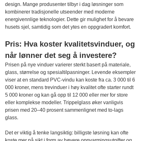
design. Mange produsenter tilbyr i dag løsninger som
kombinerer tradisjonelle utseender med moderne
energivennlige teknologier. Dette gir mulighet for å bevare
husets sjel, samtidig som det ytes en oppgradert komfort.
Pris: Hva koster kvalitetsvinduer, og
når lønner det seg å investere?
Prisen på nye vinduer varierer sterkt basert på materiale,
glass, størrelse og spesialtilpasninger. Levende eksempler
viser at en standard PVC-vindu kan koste fra ca. 3 000 til 6
000 kroner, mens trevinduer i høy kvalitet ofte starter rundt
5 000 kroner og kan gå opp til 12 000 eller mer for store
eller komplekse modeller. Trippelglass øker vanligvis
prisen med 20–40 prosent sammenlignet med to-lags
glass.
Det er viktig å tenke langsiktig: billigste løsning kan ofte
koste mer på sikt i form av høyere oppvarmingsutgifter og