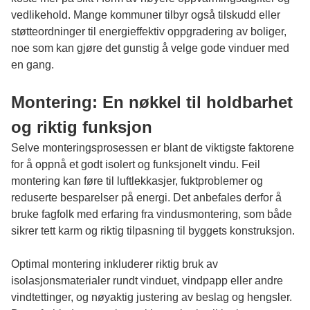
vedlikehold. Mange kommuner tilbyr også tilskudd eller
støtteordninger til energieffektiv oppgradering av boliger,
noe som kan gjøre det gunstig å velge gode vinduer med
en gang.
Montering: En nøkkel til holdbarhet
og riktig funksjon
Selve monteringsprosessen er blant de viktigste faktorene
for å oppnå et godt isolert og funksjonelt vindu. Feil
montering kan føre til luftlekkasjer, fuktproblemer og
reduserte besparelser på energi. Det anbefales derfor å
bruke fagfolk med erfaring fra vindusmontering, som både
sikrer tett karm og riktig tilpasning til byggets konstruksjon.
Optimal montering inkluderer riktig bruk av
isolasjonsmaterialer rundt vinduet, vindpapp eller andre
vindtettinger, og nøyaktig justering av beslag og hengsler.