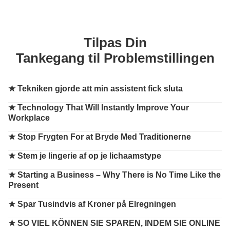
Tilpas Din
Tankegang til Problemstillingen
★
Tekniken gjorde att min assistent fick sluta
★
Technology That Will Instantly Improve Your
Workplace
★
Stop Frygten For at Bryde Med Traditionerne
★
Stem je lingerie af op je lichaamstype
★
Starting a Business – Why There is No Time Like the
Present
★
Spar Tusindvis af Kroner på Elregningen
★
SO VIEL KÖNNEN SIE SPAREN, INDEM SIE ONLINE