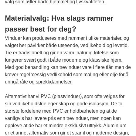
valg som løfter både hjemmet og livskvaliteten.
Materialvalg: Hva slags rammer
passer best for deg?
Vinduer kan produseres med rammer i ulike materialer, og
valget her påvirker både utseende, vedlikehold og levetid.
Tre er tradisjonelt og gir en varm, naturlig følelse som
fungerer svært godt i både moderne og klassiske hjem.
Med god behandling kan trevinduer vare i flere tiår, men de
krever regelmessig vedlikehold som maling eller olje for å
unngå råte og sprekkdannelser.
Alternativt har vi PVC (plastvinduer), som ofte velges for
sin vedlikeholdsfrie egenskap og gode isolasjon. De to
største fordelene med PVC er holdbarheten og at de
vanligvis har lavere pris enn trevinduer, men noen kan
oppleve at de har et mindre eksklusivt uttrykk. Aluminium
er et annet alternativ som gir et stramt og moderne design,