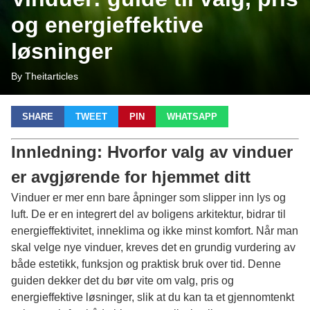
og energieffektive
løsninger
By Theitarticles
SHARE
TWEET
PIN
WHATSAPP
Innledning: Hvorfor valg av vinduer
er avgjørende for hjemmet ditt
Vinduer er mer enn bare åpninger som slipper inn lys og
luft. De er en integrert del av boligens arkitektur, bidrar til
energieffektivitet, inneklima og ikke minst komfort. Når man
skal velge nye vinduer, kreves det en grundig vurdering av
både estetikk, funksjon og praktisk bruk over tid. Denne
guiden dekker det du bør vite om valg, pris og
energieffektive løsninger, slik at du kan ta et gjennomtenkt