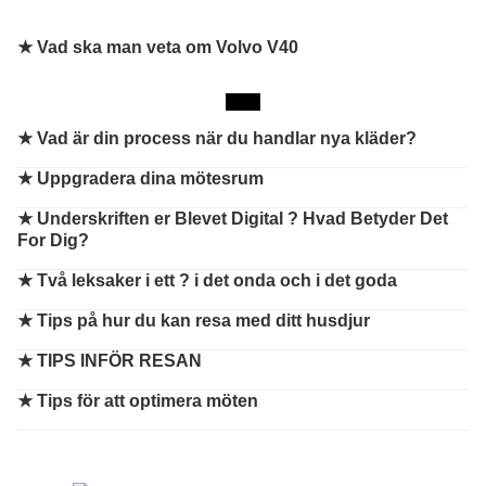
★ Vad ska man veta om Volvo V40
★
Vad är din process när du handlar nya kläder?
★
Uppgradera dina mötesrum
★
Underskriften er Blevet Digital ? Hvad Betyder Det
For Dig?
★
Två leksaker i ett ? i det onda och i det goda
★
Tips på hur du kan resa med ditt husdjur
★
TIPS INFÖR RESAN
★
Tips för att optimera möten